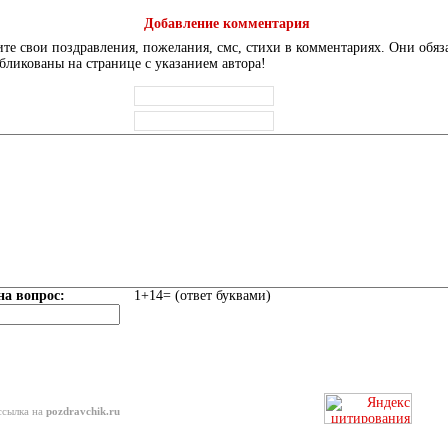
Добавление комментария
те свои поздравления, пожелания, смс, стихи в комментариях. Они обяз
бликованы на странице с указанием автора!
на вопрос:
1+14= (ответ буквами)
ссылка на
pozdravchik.ru