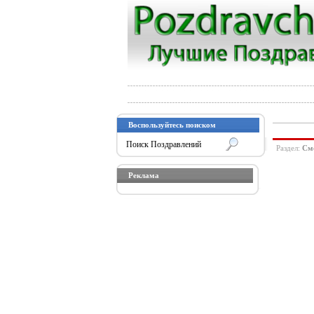
Воспользуйтесь поиском
Раздел:
См
Реклама