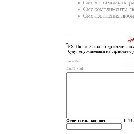
Смс любимому на р
Смс комплименты л
Смс извинения люб
До
P.S. Пишите свои поздравления, по
будут опубликованы на странице с 
Ваше Имя:
Ваш E-Mail:
Ответьте на вопрос:
1+14=