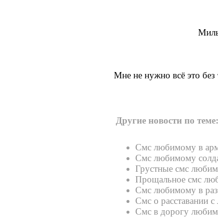
Милы
Мне не нужно всё это без 
Другие новости по теме
Смс любимому в ар
Смс любимому солд
Грустные смс люби
Прощальное смс лю
Смс любимому в раз
Смс о расставании 
Смс в дорогу люби