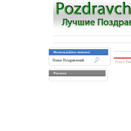
Воспользуйтесь поиском
Раздел:
См
Реклама