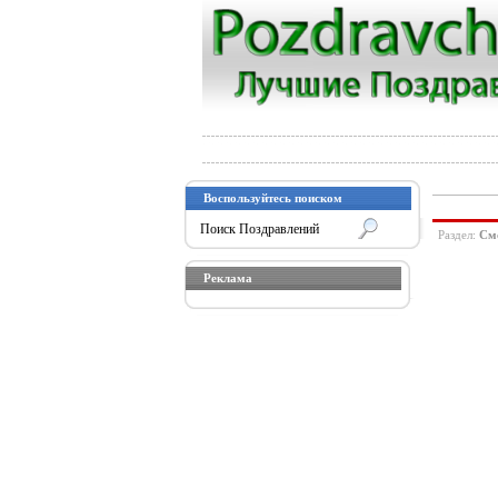
Воспользуйтесь поиском
Раздел:
См
Реклама