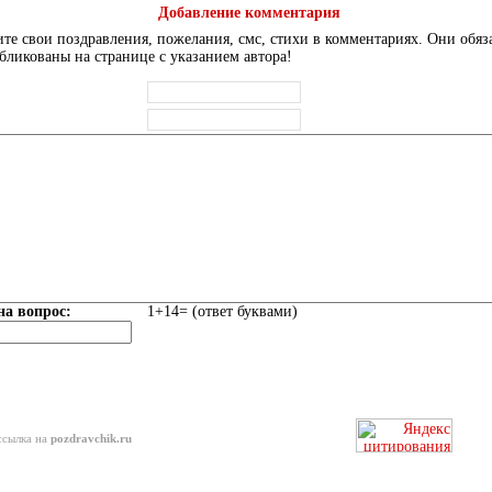
Добавление комментария
те свои поздравления, пожелания, смс, стихи в комментариях. Они обяз
бликованы на странице с указанием автора!
на вопрос:
1+14= (ответ буквами)
ссылка на
pozdravchik.ru