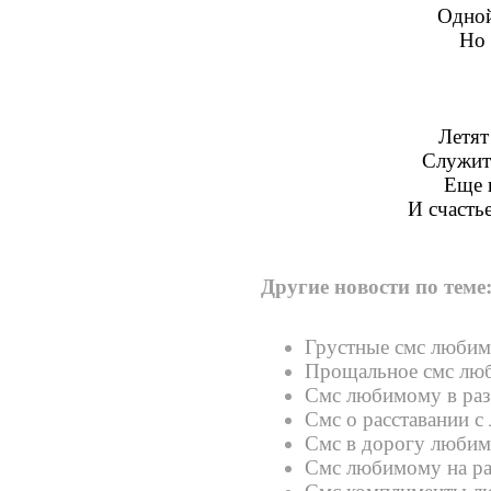
Одной
Но 
Летят
Служить
Еще 
И счастье
Другие новости по теме
Грустные смс люби
Прощальное смс лю
Смс любимому в раз
Смс о расставании 
Смс в дорогу люби
Смс любимому на р