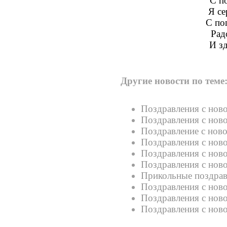
С п
Я се
С по
Рад
И з
Другие новости по теме
Поздравления с но
Поздравления с но
Поздравление с нов
Поздравления с нов
Поздравления с нов
Поздравления с нов
Прикольные поздра
Поздравления с но
Поздравления с но
Поздравления с нов