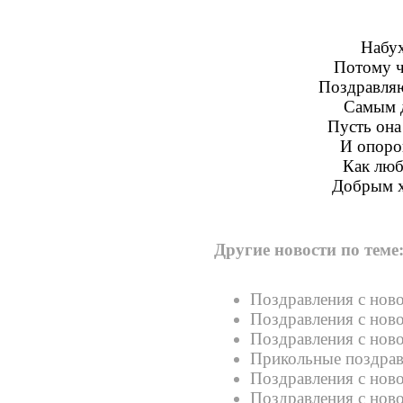
Набух
Потому ч
Поздравляю
Самым д
Пусть она
И опорой
Как люб
Добрым х
Другие новости по теме
Поздравления с нов
Поздравления с нов
Поздравления с нов
Прикольные поздра
Поздравления с но
Поздравления с но