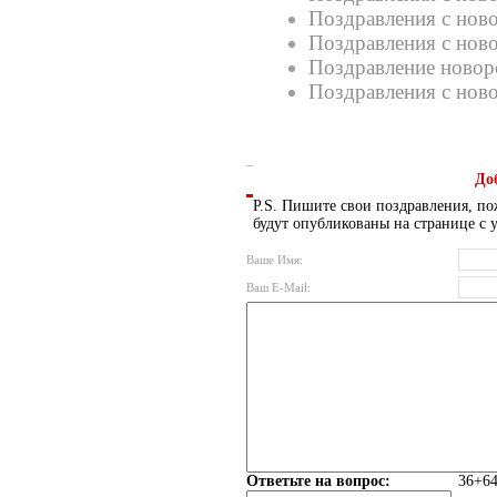
Поздравления с нов
Поздравления с но
Поздравление ново
Поздравления с но
До
P.S. Пишите свои поздравления, по
будут опубликованы на странице с 
Ваше Имя:
Ваш E-Mail:
Ответьте на вопрос:
36+64