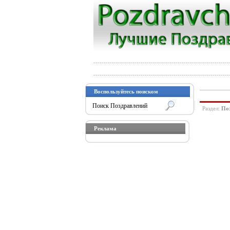
Воспользуйтесь поиском
Раздел:
По
Реклама