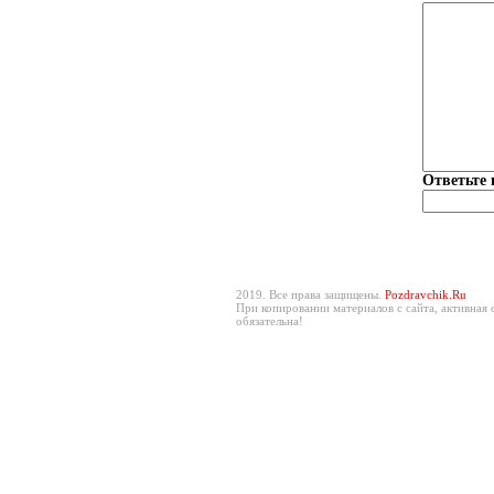
Ответьте 
2019. Все права защищены.
Pozdravchik.Ru
При копировании материалов с сайта, активная 
обязательна!