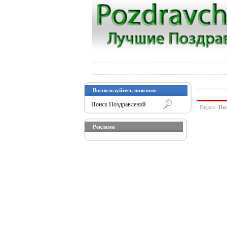
Воспользуйтесь поиском
Раздел:
По
Реклама