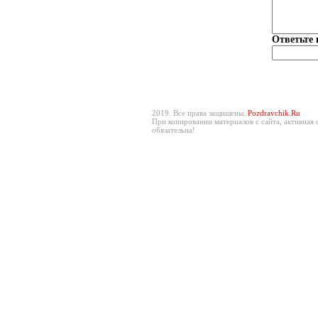
Ответьте 
2019. Все права защищены.
Pozdravchik.Ru
При копировании материалов с сайта, активная 
обязательна!