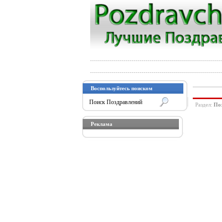
Воспользуйтесь поиском
Раздел:
По
Реклама