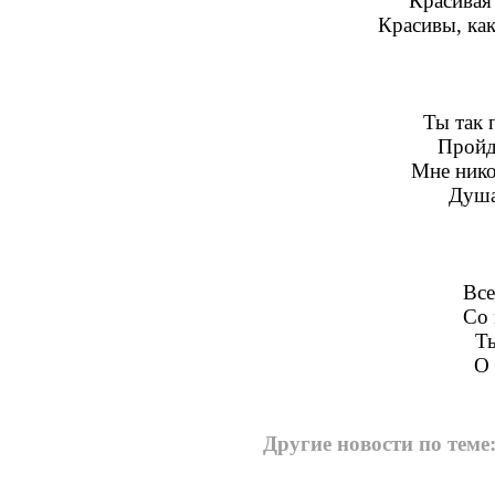
Красивая 
Красивы, как
Ты так 
Пройд
Мне нико
Душа
Все
Со 
Ты
О 
Другие новости по теме