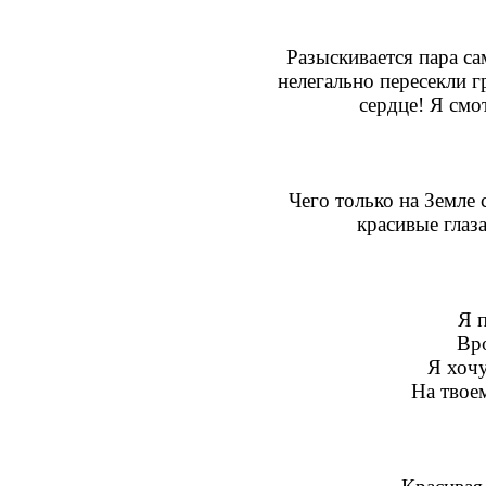
Разыскивается пара са
нелегально пересекли 
сердце! Я смо
Чего только на Земле 
красивые глаза
Я п
Вро
Я хочу
На твоем