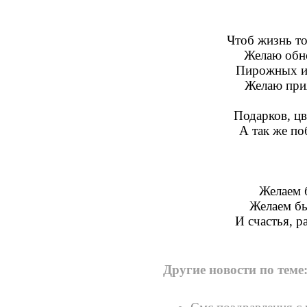
Чтоб жизнь то
Желаю обн
Пирожных и 
Желаю при
Подарков, ц
А так же п
Желаем б
Желаем бы
И счастья, р
Другие новости по теме