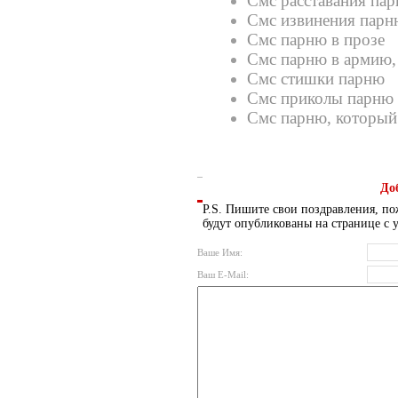
Смс расставания па
Смс извинения парн
Смс парню в прозе
Смс парню в армию,
Смс стишки парню
Смс приколы парню
Смс парню, который
До
P.S. Пишите свои поздравления, по
будут опубликованы на странице с 
Ваше Имя:
Ваш E-Mail: