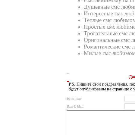
Смс любимому пар
Душевные смс люб
Интересные смс лю
Теплые смс любимо
Простые смс любим
Трогательные смс 
Оригинальные смс 
Романтические смс
Милые смс любимо
До
P.S. Пишите свои поздравления, по
будут опубликованы на странице с 
Ваше Имя:
Ваш E-Mail: