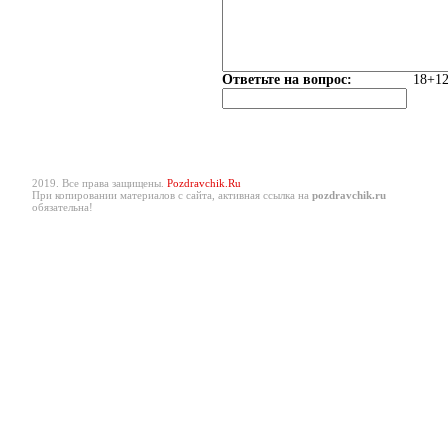
Ответьте на вопрос:
18+12
2019. Все права защищены.
Pozdravchik.Ru
При копировании материалов с сайта, активная ссылка на
pozdravchik.ru
обязательна!