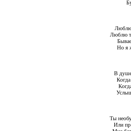
Б
Люблю 
Люблю тв
Бывае
Но я 
В душе
Когда
Когда
Услыш
Ты необу
Или пр