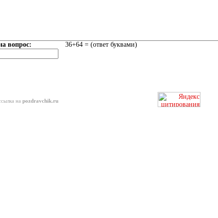
на вопрос:
36+64 = (ответ буквами)
ссылка на
pozdravchik.ru