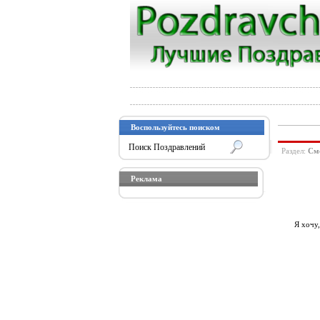
Воспользуйтесь поиском
Раздел:
См
Реклама
Я хочу