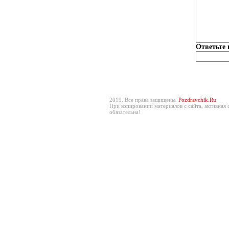
Ответьте 
2019. Все права защищены.
Pozdravchik.Ru
При копировании материалов с сайта, активная 
обязательна!