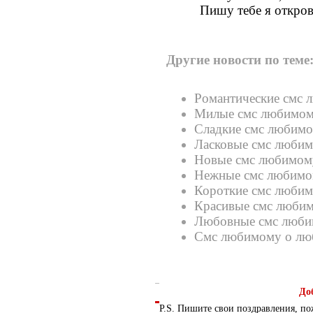
Пишу тебе я откро
Другие новости по теме
Романтические смс
Милые смс любимо
Сладкие смс любим
Ласковые смс люби
Новые смс любимом
Нежные смс любим
Короткие смс люби
Красивые смс люби
Любовные смс люб
Смс любимому о лю
До
P.S. Пишите свои поздравления, по