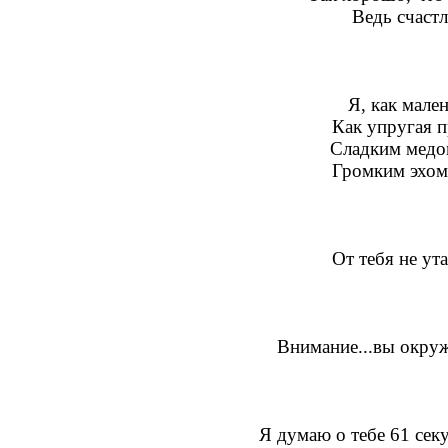
Ведь счастл
Я, как мале
Как упругая п
Сладким медом
Громким эхом 
От тебя не у
Внимание...вы окру
Я думаю о тебе 61 секу