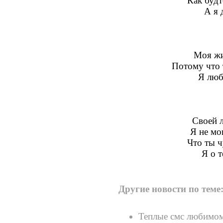
Как буд
А я 
Моя жи
Потому что т
Я люб
Своей 
Я не мо
Что ты ч
Я о т
Другие новости по теме
Теплые смс любимо