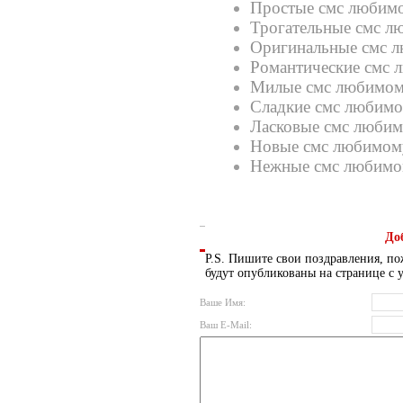
Простые смс любим
Трогательные смс 
Оригинальные смс 
Романтические смс
Милые смс любимо
Сладкие смс любим
Ласковые смс люби
Новые смс любимом
Нежные смс любим
До
P.S. Пишите свои поздравления, по
будут опубликованы на странице с 
Ваше Имя:
Ваш E-Mail: