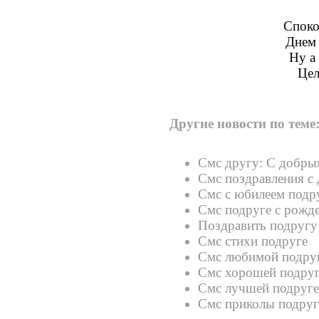
Споко
Днем 
Ну а 
Цел
Другие новости по теме
Смс другу: С добры
Смс поздравления с
Смс с юбилеем подр
Смс подруге с рожд
Поздравить подругу
Смс стихи подруге
Смс любимой подру
Смс хорошей подру
Смс лучшей подруге
Смс приколы подруг