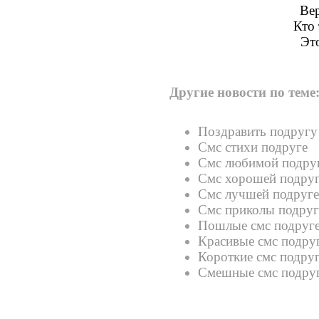
Вер
Кто 
Это
Другие новости по теме
Поздравить подругу
Смс стихи подруге
Смс любимой подру
Смс хорошей подру
Смс лучшей подруге
Смс приколы подруг
Пошлые смс подруг
Красивые смс подру
Короткие смс подру
Смешные смс подру