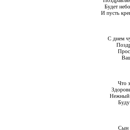
Поздравляю
Будет небо
И пусть кре
С днем ч
Поздр
Прост
Ваш
Что 
Здоровы
Нежный 
Буду
Сын 