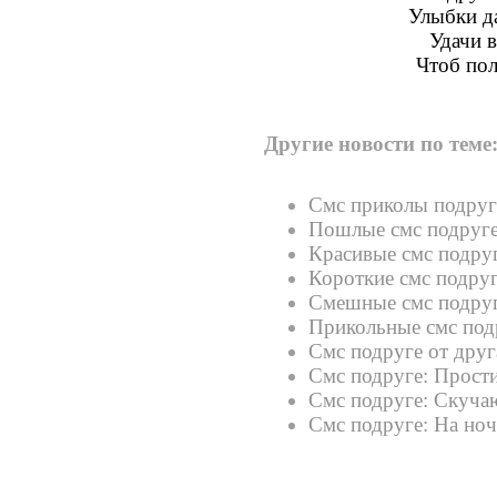
Улыбки да
Удачи в
Чтоб пол
Другие новости по теме
Смс приколы подруг
Пошлые смс подруг
Красивые смс подру
Короткие смс подру
Смешные смс подру
Прикольные смс под
Смс подруге от друг
Смс подруге: Прост
Смс подруге: Скуча
Смс подруге: На но