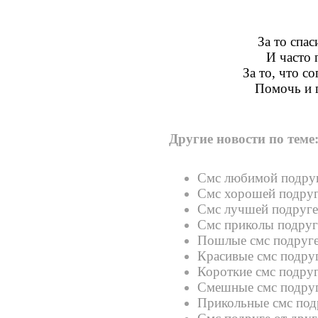
За то спас
И часто 
За то, что с
Помочь и п
Другие новости по теме
Смс любимой подру
Смс хорошей подру
Смс лучшей подруге
Смс приколы подруг
Пошлые смс подруг
Красивые смс подру
Короткие смс подру
Смешные смс подру
Прикольные смс под