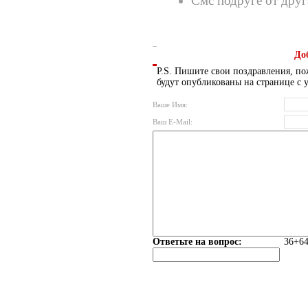
Смс подруге от друг
До
P.S. Пишите свои поздравления, по
будут опубликованы на странице с 
Ваше Имя:
Ваш E-Mail:
Ответьте на вопрос:
36+64