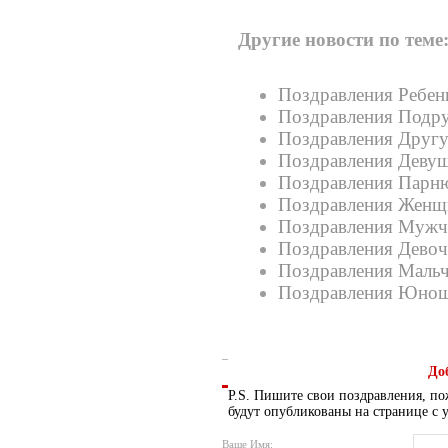
Другие новости по теме
Поздравления Ребен
Поздравления Подру
Поздравления Другу
Поздравления Девуш
Поздравления Парню
Поздравления Женщи
Поздравления Мужч
Поздравления Девоч
Поздравления Мальч
Поздравления Юнош
До
P.S. Пишите свои поздравления, по
будут опубликованы на странице с 
Ваше Имя: