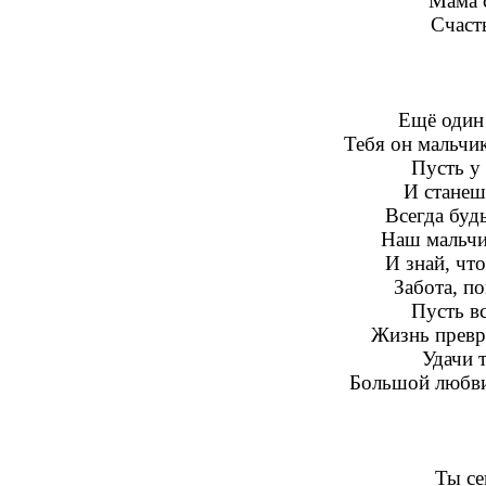
Мама 
Счасть
Ещё один
Тебя он мальчик
Пусть у 
И станеш
Всегда будь
Наш мальчи
И знай, чт
Забота, по
Пусть в
Жизнь превр
Удачи т
Большой любви
Ты се