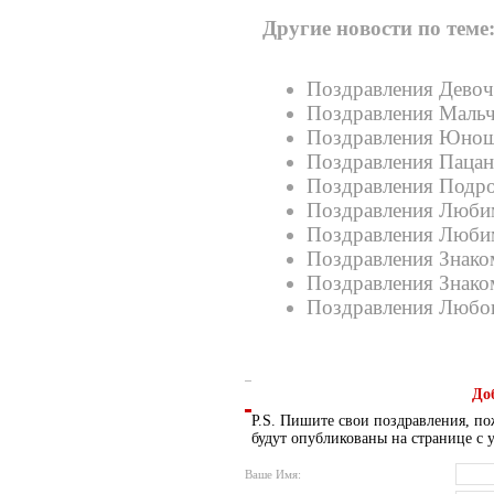
Другие новости по теме
Поздравления Девоч
Поздравления Мальч
Поздравления Юнош
Поздравления Пацан
Поздравления Подро
Поздравления Люби
Поздравления Люби
Поздравления Знако
Поздравления Знако
Поздравления Любов
До
P.S. Пишите свои поздравления, по
будут опубликованы на странице с 
Ваше Имя: