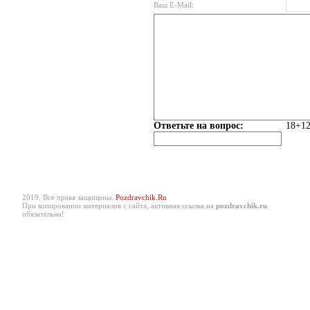
Ваш E-Mail:
Ответьте на вопрос:
18+12
2019. Все права защищены.
Pozdravchik.Ru
При копировании материалов с сайта, активная ссылка на
pozdravchik.ru
обязательна!