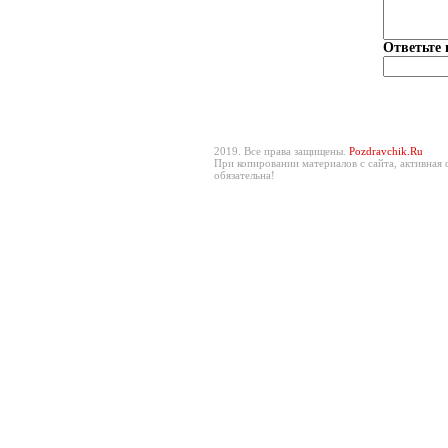
Ответьте 
2019. Все права защищены.
Pozdravchik.Ru
При копировании материалов с сайта, активная 
обязательна!