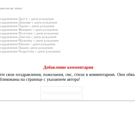
вости по теме:
оздравления Другу с днем рождения
оздравления Девушке с днем рождения
оздравления Парню с днем рождения
оздравления Женщине с днем рождения
оздравления Мужчине с днем рождения
оздравления Девочке с днем рождения
оздравления Мальчику с днем рождения
оздравления Юноше с днем рождения
оздравления Пацану днем рождения
оздравления Подростку с днем рождения
Добавление комментария
те свои поздравления, пожелания, смс, стихи в комментариях. Они обяз
бликованы на странице с указанием автора!