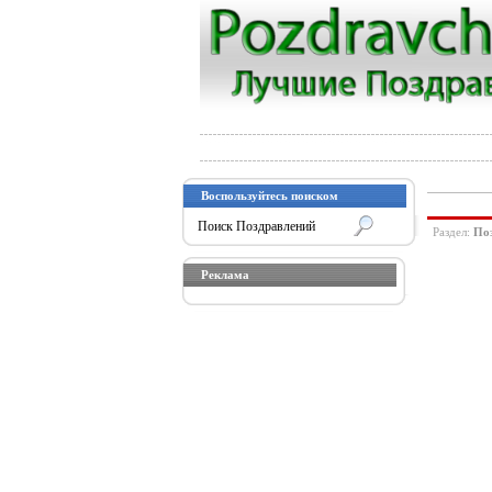
Воспользуйтесь поиском
Раздел:
Поз
Реклама