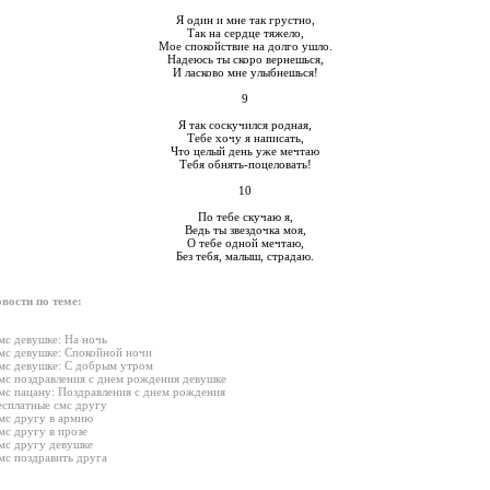
Я один и мне так грустно,
Так на сердце тяжело,
Мое спокойствие на долго ушло.
Надеюсь ты скоро вернешься,
И ласково мне улыбнешься!
9
Я так соскучился родная,
Тебе хочу я написать,
Что целый день уже мечтаю
Тебя обнять-поцеловать!
10
По тебе скучаю я,
Ведь ты звездочка моя,
О тебе одной мечтаю,
Без тебя, малыш, страдаю.
вости по теме:
мс девушке: На ночь
мс девушке: Спокойной ночи
мс девушке: С добрым утром
мс поздравления с днем рождения девушке
мс пацану: Поздравления с днем рождения
есплатные смс другу
мс другу в армию
мс другу в прозе
мс другу девушке
мс поздравить друга