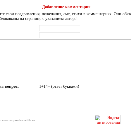
Добавление комментария
те свои поздравления, пожелания, смс, стихи в комментариях. Они обяз
бликованы на странице с указанием автора!
на вопрос:
1+14= (ответ буквами)
ссылка на
pozdravchik.ru