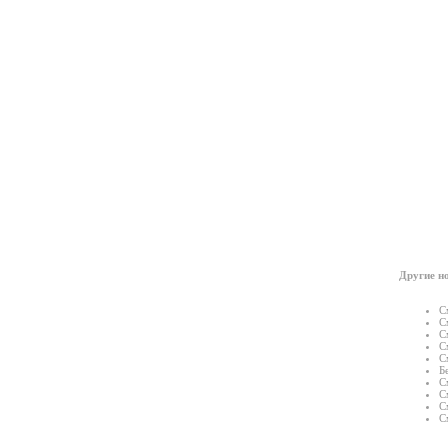
Другие но
С
С
С
С
C
Б
С
С
С
С