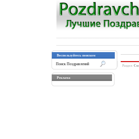
Воспользуйтесь поиском
Раздел:
См
Реклама