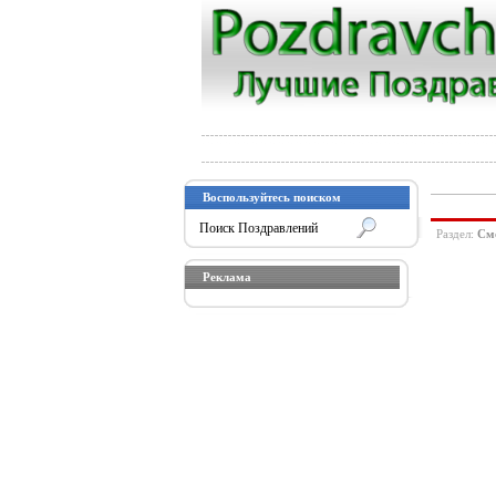
Воспользуйтесь поиском
Раздел:
См
Реклама