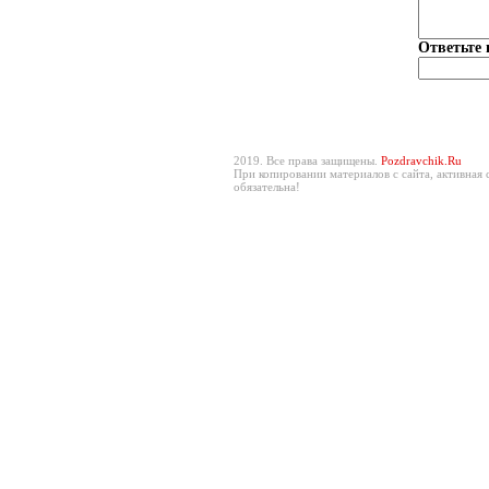
Ответьте 
2019. Все права защищены.
Pozdravchik.Ru
При копировании материалов с сайта, активная 
обязательна!