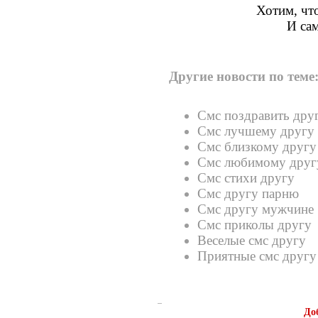
Хотим, чт
И са
Другие новости по теме
Смс поздравить дру
Смс лучшему другу
Смс близкому другу
Смс любимому друг
Смс стихи другу
Смс другу парню
Смс другу мужчине
Смс приколы другу
Веселые смс другу
Приятные смс другу
До