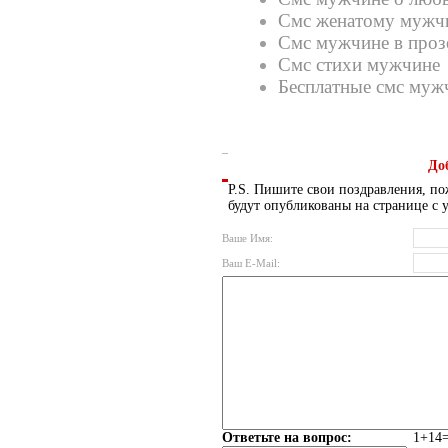
Смс женатому мужч
Смс мужчине в проз
Смс стихи мужчине
Бесплатные смс муж
До
P.S. Пишите свои поздравления, по
будут опубликованы на странице с 
Ваше Имя:
Ваш E-Mail:
Ответьте на вопрос:
1+14=