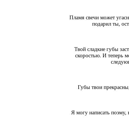
Пламя свечи может угасн
подарил ты, ост
Твой сладкие губы зас
скоростью. И теперь м
следую
Губы твои прекрасны,
Я могу написать поэму, 