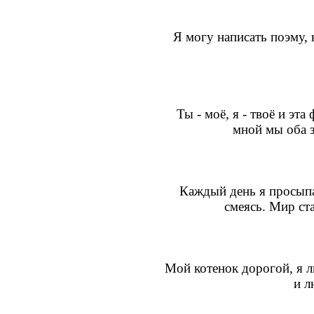
Я могу написать поэму, 
Ты - моё, я - твоё и эта
мной мы оба з
Каждый день я просыпа
смеясь. Мир ст
Мой котенок дорогой, я л
и л