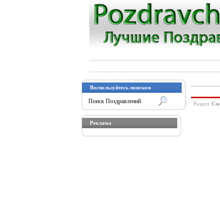
Воспользуйтесь поиском
Раздел:
См
Реклама