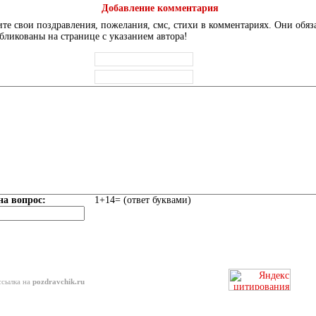
Добавление комментария
те свои поздравления, пожелания, смс, стихи в комментариях. Они обяз
бликованы на странице с указанием автора!
на вопрос:
1+14= (ответ буквами)
ссылка на
pozdravchik.ru