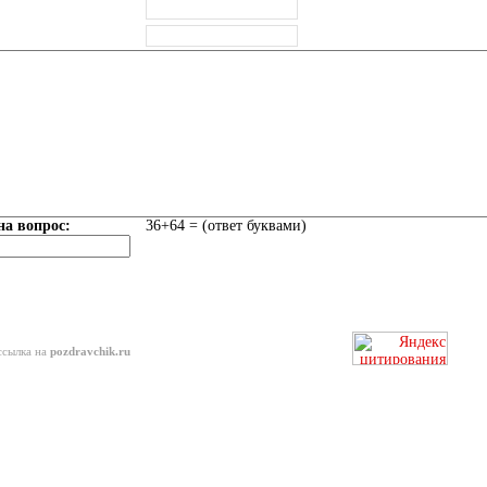
на вопрос:
36+64 = (ответ буквами)
ссылка на
pozdravchik.ru