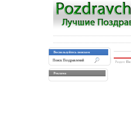
Воспользуйтесь поиском
Раздел:
По
Реклама