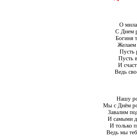
О мила
С Днем р
Богиня 
Желаем 
Пусть 
Пусть в
И счаст
Ведь сво
Нашу р
Мы с Днём ро
Завалим по
И самыми д
И только 
Ведь мы теб