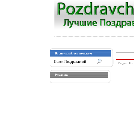
Воспользуйтесь поиском
Раздел:
По
Реклама