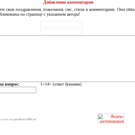
Добавление комментария
те свои поздравления, пожелания, смс, стихи в комментариях. Они обяз
бликованы на странице с указанием автора!
на вопрос:
1+14= (ответ буквами)
ссылка на
pozdravchik.ru