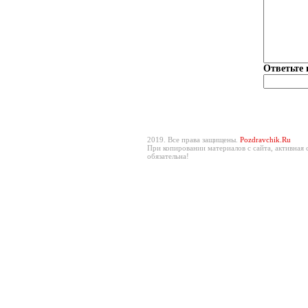
Ответьте 
2019. Все права защищены.
Pozdravchik.Ru
При копировании материалов с сайта, активная 
обязательна!