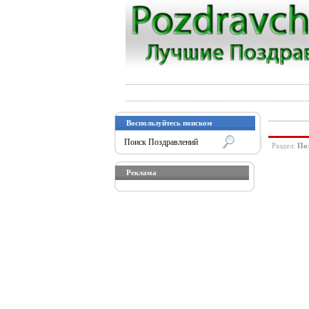
Воспользуйтесь поиском
Раздел:
По
Реклама