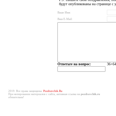
будут опубликованы на странице с 
Ваше Имя:
Ваш E-Mail:
Ответьте на вопрос:
36+64
2019. Все права защищены.
Pozdravchik.Ru
При копировании материалов с сайта, активная ссылка на
pozdravchik.ru
обязательна!