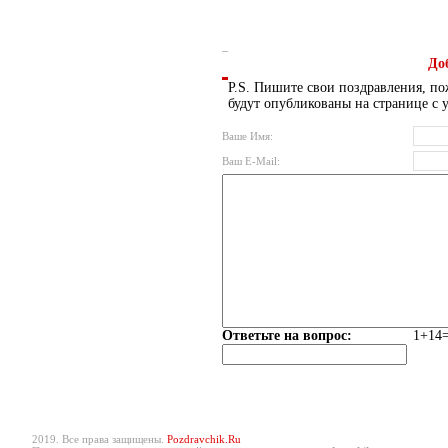
До
P.S. Пишите свои поздравления, по
будут опубликованы на странице с 
Ваше Имя:
Ваш E-Mail:
Ответьте на вопрос:
1+14=
2019. Все права защищены.
Pozdravchik.Ru