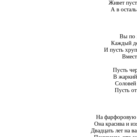
Живет пуст
А в остал
Вы по 
Каждый ден
И пусть хруп
Вмест
Пусть че
В жаркий
Соловей
Пусть от
На фарфоровую 
Она красива и из
Двадцать лет на в