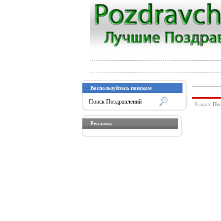
Воспользуйтесь поиском
Раздел:
Поз
Реклама