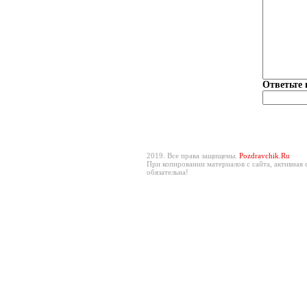
Ответьте 
2019. Все права защищены.
Pozdravchik.Ru
При копировании материалов с сайта, активная 
обязательна!