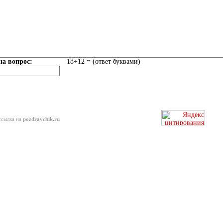
на вопрос:
18+12 = (ответ буквами)
ссылка на
pozdravchik.ru