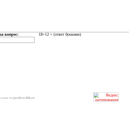
на вопрос:
18+12 = (ответ буквами)
ссылка на
pozdravchik.ru