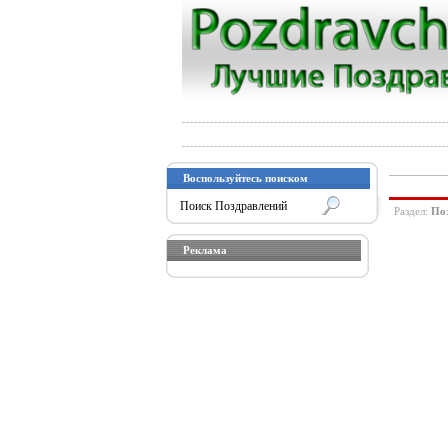
Воспользуйтесь поиском
Раздел:
Поз
Реклама