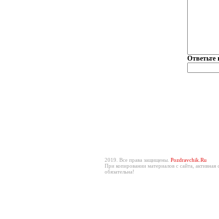
Ответьте 
2019. Все права защищены.
Pozdravchik.Ru
При копировании материалов с сайта, активная 
обязательна!