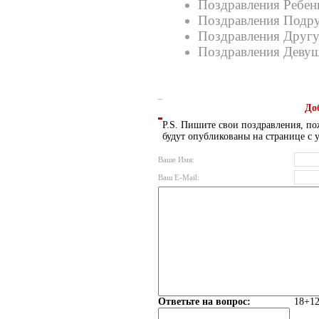
Поздравления Ребен
Поздравления Подру
Поздравления Другу
Поздравления Девуш
До
P.S. Пишите свои поздравления, по
будут опубликованы на странице с 
Ваше Имя:
Ваш E-Mail:
Ответьте на вопрос:
18+12