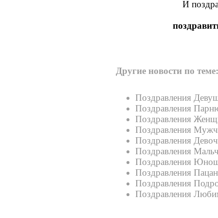
И поздр
поздравит
Другие новости по теме
Поздравления Девуш
Поздравления Парню
Поздравления Женщи
Поздравления Мужч
Поздравления Девоч
Поздравления Мальч
Поздравления Юнош
Поздравления Пацан
Поздравления Подро
Поздравления Люби