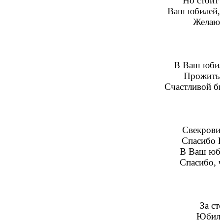
Но стоит
Ваш юбилей, 
Желаю 
В Ваш юбил
Прожить 
Счастливой бы
Свекрови
Спасибо В
В Ваш юби
Спасибо, 
За с
Юбиле