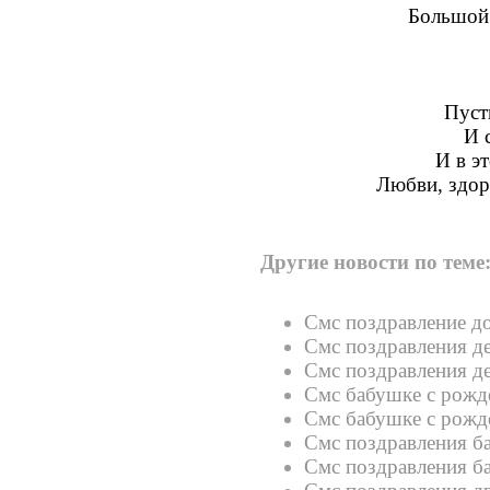
Большой 
Пуст
И 
И в э
Любви, здор
Другие новости по теме
Смс поздравление д
Смс поздравления д
Смс поздравления д
Смс бабушке с рожд
Смс бабушке с рожд
Смс поздравления б
Смс поздравления б