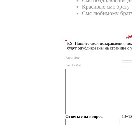
Смс поздравления д
Красивые смс брату
Смс любимому брат
До
P.S. Пишите свои поздравления, по
будут опубликованы на странице с 
Ваше Имя:
Ваш E-Mail:
Ответьте на вопрос:
18+12