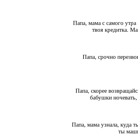
Папа, мама с самого утра
твоя кредитка. М
Папа, срочно перезво
Папа, скорее возвращайс
бабушки ночевать, 
Папа, мама узнала, куда т
ты маш