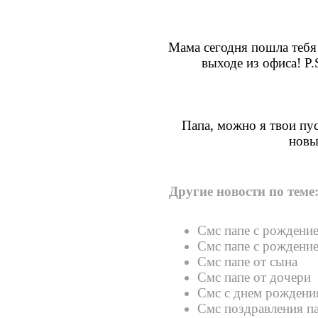
Мама сегодня пошла тебя 
выходе из офиса! P.
Папа, можно я твои пус
новы
Другие новости по теме
Смс папе с рождени
Смс папе с рождени
Смс папе от сына
Смс папе от дочери
Смс с днем рождени
Смс поздравления п