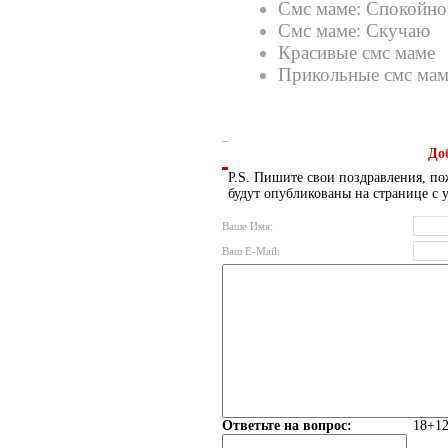
Смс маме: Спокойно
Смс маме: Скучаю
Красивые смс маме
Прикольные смс мам
До
P.S. Пишите свои поздравления, по
будут опубликованы на странице с 
Ваше Имя:
Ваш E-Mail:
Ответьте на вопрос:
18+12