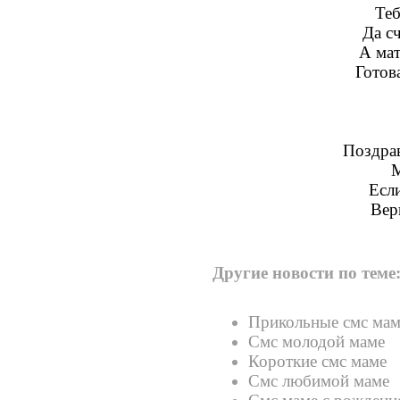
Теб
Да сч
А мат
Готов
Поздрав
М
Если
Вер
Другие новости по теме
Прикольные смс мам
Смс молодой маме
Короткие смс маме
Смс любимой маме