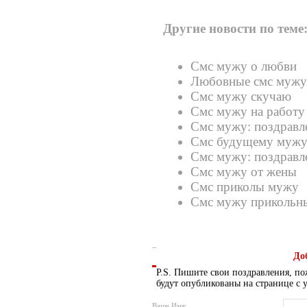
Другие новости по теме
Смс мужу о любви
Любовные смс мужу
Смс мужу скучаю
Смс мужу на работу
Смс мужу: поздравл
Смс будущему муж
Смс мужу: поздравл
Смс мужу от жены
Смс приколы мужу
Смс мужу прикольн
До
P.S. Пишите свои поздравления, по
будут опубликованы на странице с 
Ваше Имя: