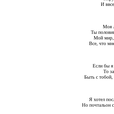
И ввсе
Моя 
Ты половин
Мой мир,
Все, что мн
Если бы я
То з
Быть с тобой, 
Я хотел пос
Но почтальон с