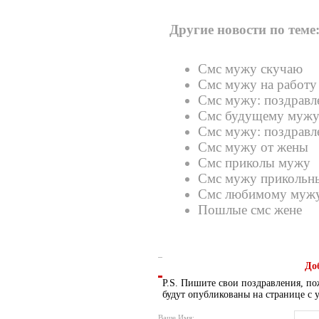
Другие новости по теме
Смс мужу скучаю
Смс мужу на работу
Смс мужу: поздравл
Смс будущему муж
Смс мужу: поздравл
Смс мужу от жены
Смс приколы мужу
Смс мужу прикольн
Смс любимому муж
Пошлые смс жене
До
P.S. Пишите свои поздравления, по
будут опубликованы на странице с 
Ваше Имя: