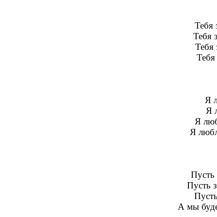
Тебя 
Тебя з
Тебя 
Тебя 
Я 
Я 
Я люб
Я любл
Пусть
Пусть з
Пусть
А мы буде