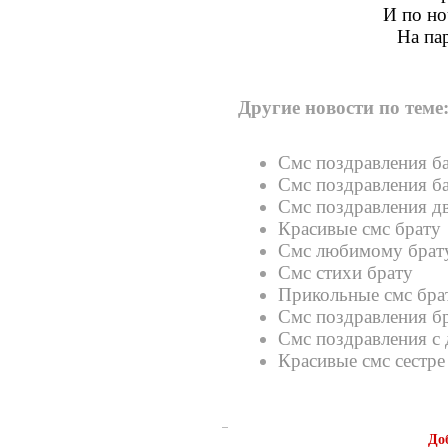
И по но
На пар
Другие новости по теме
Смс поздравления б
Смс поздравления б
Смс поздравления д
Красивые смс брату
Смс любимому брат
Смс стихи брату
Прикольные смс бра
Смс поздравления бр
Смс поздравления с
Красивые смс сестре
До