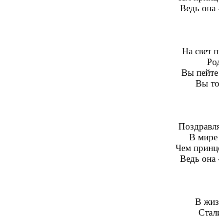
Ведь она 
На свет 
Ро
Вы пейте
Вы то
Поздравля
В мире 
Чем принце
Ведь она 
В жиз
Стал