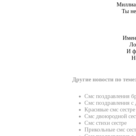
Миллиа
Ты не
Имен
Ло
И ф
Н
Другие новости по теме
Смс поздравления бр
Смс поздравления с
Красивые смс сестре
Смс двоюродной сес
Смс стихи сестре
Прикольные смс сес