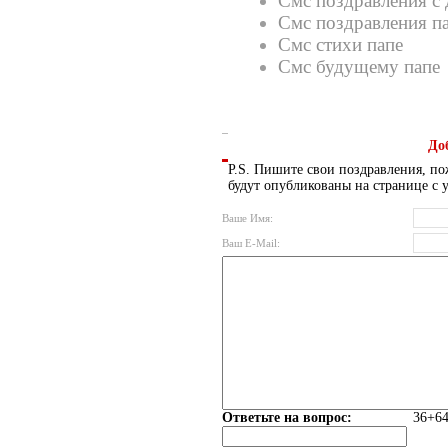
Смс поздравления с 
Смс поздравления п
Смс стихи папе
Смс будущему папе
До
P.S. Пишите свои поздравления, по
будут опубликованы на странице с 
Ваше Имя:
Ваш E-Mail:
Ответьте на вопрос:
36+64