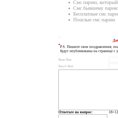
Смс парню, который
Смс бывшему парн
Бесплатные смс пар
Пошлые смс парню
До
P.S. Пишите свои поздравления, по
будут опубликованы на странице с 
Ваше Имя:
Ваш E-Mail:
Ответьте на вопрос:
18+12