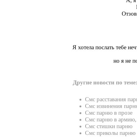
А, я
Отзов
Я хотела послать тебе не
но я не 
Другие новости по теме
Смс расставания па
Смс извинения парн
Смс парню в прозе
Смс парню в армию,
Смс стишки парню
Смс приколы парню