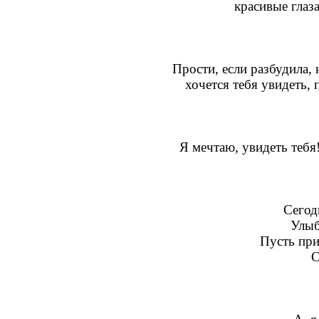
красивые глаза
Прости, если разбудила, 
хочется тебя увидеть, 
Я мечтаю, увидеть тебя
Сегод
Улыб
Пусть при
С